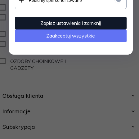
Reklamy spersonalizowane
ODZIEŻ
BIŻUTERIA POLE
Zapisz ustawienia i zamknij
DANCE
SUPLEMENTY
Zaakceptuj wszystkie
OCHRANIACZE NA
PLEASERY
OZDOBY CHOINKOWE I
GADZETY
Obsługa klienta
Informacje
Subskrypcja