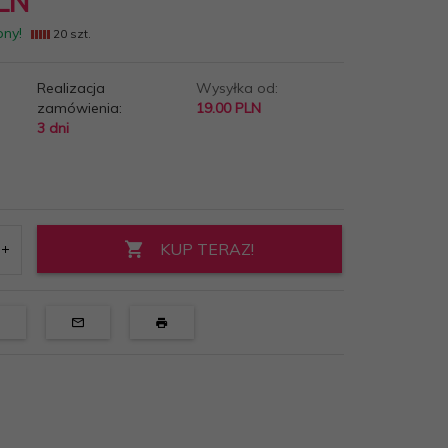
LN
pny!
20 szt.
Realizacja
Wysyłka od:
zamówienia:
19.00 PLN
3 dni
KUP TERAZ!