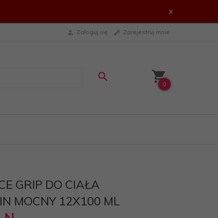
x
Zaloguj się
Zarejestruj mnie
0
CE GRIP DO CIAŁA
IN MOCNY 12X100 ML