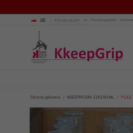
currency_h
Porównywarka
Schow
Strona główna
KKEEPROSIN 12X100 ML
POLE