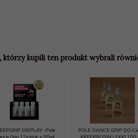
, którzy kupili ten produkt wybrali równie
EEPGRIP DISPLAY -Pole
POLE DANCE GRIP DO C
nce Grip 12sztuk x 55ml
KKEEPROSIN LEKKI 100