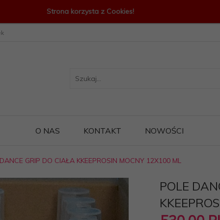
Strona korzysta z Cookies!
ek
O NAS
KONTAKT
NOWOŚCI
 DANCE GRIP DO CIAŁA KKEEPROSIN MOCNY 12X100 ML
POLE DAN
KKEEPROS