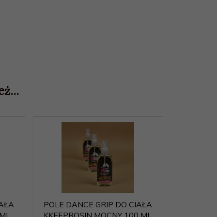
ż...
IAŁA
POLE DANCE GRIP DO CIAŁA
 ML
KKEEPROSIN MOCNY 100 ML