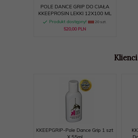
POLE DANCE GRIP DO CIAŁA
KKEEPROSIN LEKKI 12X100 ML
Produkt dostępny!
20 szt.
520,
00
PLN
Klienci
KKEEPGRIP-Pole Dance Grip 1 szt
KK
X 55ml
Da