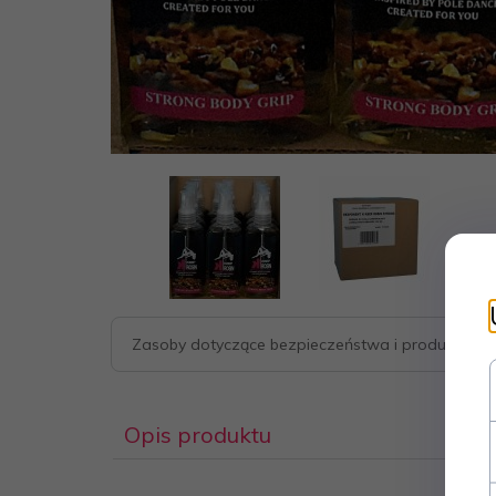
Zasoby dotyczące bezpieczeństwa i produktów
Opis produktu